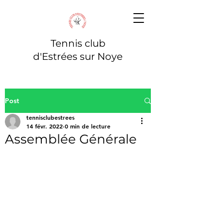
Tennis club
d'Estrées sur Noye
Post
tennisclubestrees
14 févr. 2022
0 min de lecture
Assemblée Générale