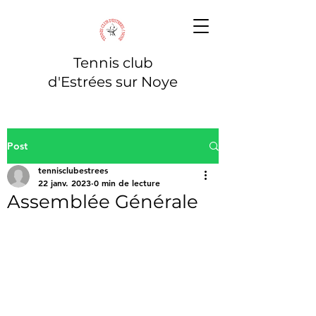
Tennis club
d'Estrées sur Noye
Post
tennisclubestrees
22 janv. 2023
0 min de lecture
Assemblée Générale